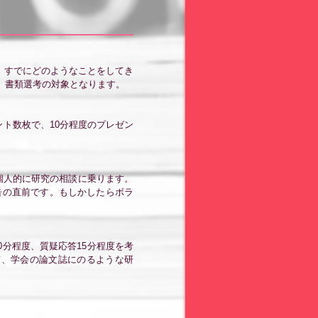
、すでにどのようなことをしてき
、書類選考の対象となります。
ト数枚で、10分程度のプレゼン
個人的に研究の相談に乗ります。
告の直前です。もしかしたらボラ
分程度、質疑応答15分程度を考
て、学会の論文誌にのるような研